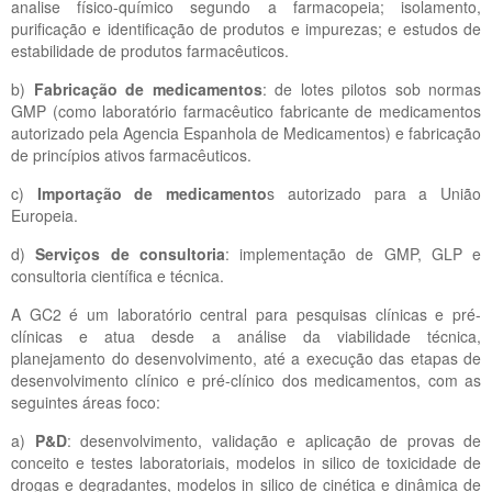
analise físico-químico segundo a farmacopeia; isolamento,
purificação e identificação de produtos e impurezas; e estudos de
estabilidade de produtos farmacêuticos.
b)
Fabricação de medicamentos
: de lotes pilotos sob normas
GMP (como laboratório farmacêutico fabricante de medicamentos
autorizado pela Agencia Espanhola de Medicamentos) e fabricação
de princípios ativos farmacêuticos.
c)
Importação de medicamento
s autorizado para a União
Europeia.
d)
Serviços de consultoria
: implementação de GMP, GLP e
consultoria científica e técnica.
A GC2 é um laboratório central para pesquisas clínicas e pré-
clínicas e atua desde a análise da viabilidade técnica,
planejamento do desenvolvimento, até a execução das etapas de
desenvolvimento clínico e pré-clínico dos medicamentos, com as
seguintes áreas foco:
a)
P&D
: desenvolvimento, validação e aplicação de provas de
conceito e testes laboratoriais, modelos in silico de toxicidade de
drogas e degradantes, modelos in silico de cinética e dinâmica de