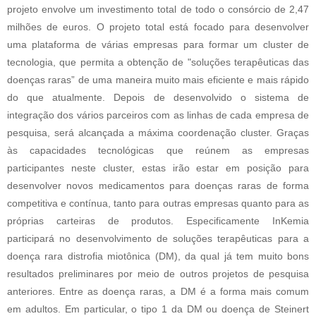
projeto envolve um 
investimento total de todo o consórcio de 2,47 
milhões de euros. 
O projeto total está focado para desenvolver 
uma plataforma de várias empresas para formar um cluster de 
tecnologia, que permita a obtenção de "soluções terapêuticas das 
doenças raras” de uma maneira muito mais eficiente e mais rápido 
do que atualmente. Depois de desenvolvido o sistema de 
integração dos vários parceiros com as linhas de cada empresa de 
pesquisa, será alcançada a máxima coordenação cluster. Graças 
às capacidades tecnológicas que reúnem as empresas 
participantes neste cluster, estas irão estar em posição para 
desenvolver novos medicamentos para doenças raras de forma 
competitiva e contínua, tanto para outras empresas quanto para as 
próprias carteiras de produtos. 
Especificamente InKemia 
participará no desenvolvimento de soluções terapêuticas para a 
doença rara distrofia miotônica (DM), da qual já tem muito bons 
resultados preliminares por meio de outros projetos de pesquisa 
anteriores. 
Entre as doença raras, a DM é a forma mais comum 
em adultos. Em particular, o tipo 1 da DM ou doença de Steinert 