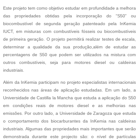
Este projeto tem como objetivo estudar em profundidade a melhora 
das propriedades obtidas pela incorporação do “S50” ou 
biocombustível de segunda geração patenteado pela InKemia 
IUCT, em misturas com combustíveis fósseis ou biocombustíveis 
de primeira geração. O projeto permitirá realizar testes de escala, 
determinar a qualidade da sua produção,além de estudar as 
percentagens de S50 que podem ser utilizados na mistura com 
outros combustíveis, seja para motores diesel ou caldeiras 
industriais.
Além da InKemia participam no projeto especialistas internacionais 
reconhecidos nas áreas de aplicação estudadas. Em um lado, a 
Universidade de Castilla la Mancha que estuda a aplicação do S50 
em condições reais de motores diesel e as melhorias nas 
emissões. Por outro lado, a Universidade de Zaragoza que estuda 
o comportamento dos biocarburantes da InKemia nas caldeiras 
industriais. 
Algumas das propriedades mais importantes que serão 
demonstrada durante este projecto são: o nível de partículas 