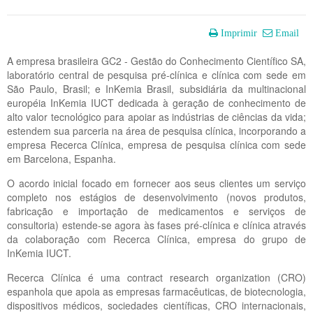
Imprimir
Email
A empresa brasileira GC2 - Gestão do Conhecimento Científico SA,
laboratório central de pesquisa pré-clínica e clínica com sede em
São Paulo, Brasil; e InKemia Brasil, subsidiária da multinacional
européia InKemia IUCT dedicada à geração de conhecimento de
alto valor tecnológico para apoiar as indústrias de ciências da vida;
estendem sua parceria na área de pesquisa clínica, incorporando a
empresa Recerca Clínica, empresa de pesquisa clínica com sede
em Barcelona, ​​Espanha.
O acordo inicial focado em fornecer aos seus clientes um serviço
completo nos estágios de desenvolvimento (novos produtos,
fabricação e importação de medicamentos e serviços de
consultoria) estende-se agora às fases pré-clínica e clínica através
da colaboração com Recerca Clínica, empresa do grupo de
InKemia IUCT.
Recerca Clínica é uma contract research organization (CRO)
espanhola que apoia as empresas farmacêuticas, de biotecnologia,
dispositivos médicos, sociedades científicas, CRO internacionais,