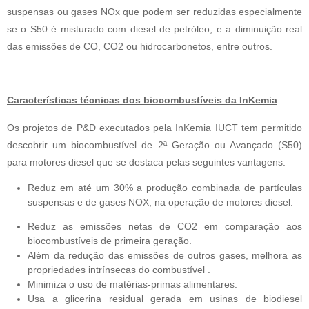
suspensas ou gases NOx que podem ser reduzidas especialmente 
se o S50 é misturado com diesel de petróleo, e a diminuição real 
das emissões de CO, CO2 ou hidrocarbonetos, entre outros.
Características técnicas dos biocombustíveis da InKemia
Os projetos de P&D executados pela InKemia IUCT tem permitido 
descobrir um biocombustível de 2ª Geração ou Avançado (S50) 
para motores diesel que se destaca pelas seguintes vantagens:
Reduz em até um 30% a produção combinada de partículas 
suspensas e de gases NOX, na operação de motores diesel.
Reduz as emissões netas de CO2 em comparação aos 
biocombustíveis de primeira geração.
Além da redução das emissões de outros gases, melhora as 
propriedades intrínsecas do combustível .
Minimiza o uso de matérias-primas alimentares.
Usa a glicerina residual gerada em usinas de biodiesel 