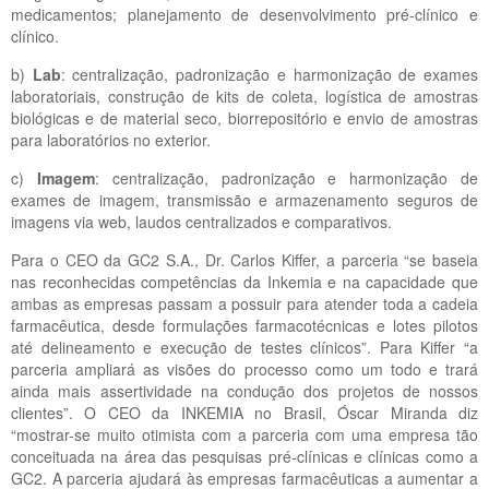
medicamentos; planejamento de desenvolvimento pré-clínico e
clínico.
b)
Lab
: centralização, padronização e harmonização de exames
laboratoriais, construção de kits de coleta, logística de amostras
biológicas e de material seco, biorrepositório e envio de amostras
para laboratórios no exterior.
c)
Imagem
: centralização, padronização e harmonização de
exames de imagem, transmissão e armazenamento seguros de
imagens via web, laudos centralizados e comparativos.
Para o CEO da GC2 S.A., Dr. Carlos Kiffer, a parceria “se baseia
nas reconhecidas competências da Inkemia e na capacidade que
ambas as empresas passam a possuir para atender toda a cadeia
farmacêutica, desde formulações farmacotécnicas e lotes pilotos
até delineamento e execução de testes clínicos”. Para Kiffer “a
parceria ampliará as visões do processo como um todo e trará
ainda mais assertividade na condução dos projetos de nossos
clientes”. O CEO da INKEMIA no Brasil, Óscar Miranda diz
“mostrar-se muito otimista com a parceria com uma empresa tão
conceituada na área das pesquisas pré-clínicas e clínicas como a
GC2. A parceria ajudará às empresas farmacêuticas a aumentar a