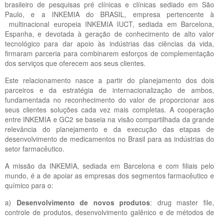
brasileiro de pesquisas pré clínicas e clínicas sediado em São
Paulo, e a INKEMIA do BRASIL, empresa pertencente à
multinacional europeia INKEMIA IUCT, sediada em Barcelona,
Espanha, e devotada à geração de conhecimento de alto valor
tecnológico para dar apoio às indústrias das ciências da vida,
firmaram parceria para combinarem esforços de complementação
dos serviços que oferecem aos seus clientes.
Este relacionamento nasce a partir do planejamento dos dois
parceiros e da estratégia de internacionalização de ambos,
fundamentada no reconhecimento do valor de proporcionar aos
seus clientes soluções cada vez mais completas. A cooperação
entre INKEMIA e GC2 se baseia na visão compartilhada da grande
relevância do planejamento e da execução das etapas de
desenvolvimento de medicamentos no Brasil para as indústrias do
setor farmacêutico.
A missão da INKEMIA, sediada em Barcelona e com filiais pelo
mundo, é a de apoiar as empresas dos segmentos farmacêutico e
químico para o:
a)
Desenvolvimento de novos produtos
: drug master file,
controle de produtos, desenvolvimento galênico e de métodos de