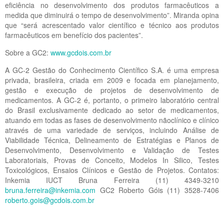
eficiência no desenvolvimento dos produtos farmacêuticos a
medida que diminuirá o tempo de desenvolvimento”. Miranda opina
que “será acrescentado valor científico e técnico aos produtos
farmacêuticos em benefício dos pacientes”.
Sobre a GC2:
www.gcdois.com.br
A GC-2 Gestão do Conhecimento Científico S.A. é uma empresa
privada, brasileira, criada em 2009 e focada em planejamento,
gestão e execução de projetos de desenvolvimento de
medicamentos. A GC-2 é, portanto, o primeiro laboratório central
do Brasil exclusivamente dedicado ao setor de medicamentos,
atuando em todas as fases de desenvolvimento nãoclínico e clínico
através de uma variedade de serviços, incluindo Análise de
Viabilidade Técnica, Delineamento de Estratégias e Planos de
Desenvolvimento, Desenvolvimento e Validação de Testes
Laboratoriais, Provas de Conceito, Modelos In Silico, Testes
Toxicológicos, Ensaios Clínicos e Gestão de Projetos. Contatos:
Inkemia IUCT Bruna Ferreira (11) 4349-3210
bruna.ferreira@inkemia.com
GC2 Roberto Góis (11) 3528-7406
roberto.gois@gcdois.com.br