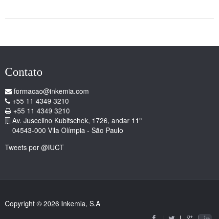
Contato
formacao@inkemia.com
+55 11 4349 3210
+55 11 4349 3210
Av. Juscelino Kubitschek, 1726, andar 11º
04543-000 Vila Olímpia - São Paulo
Tweets por @IUCT
Copyright © 2026 Inkemia, S.A