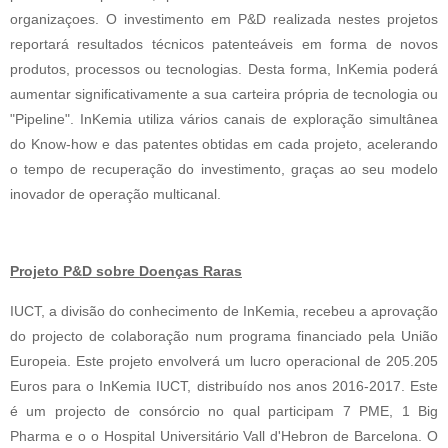
organizaçoes. 
O investimento em P&D realizada nestes projetos 
reportará resultados técnicos patenteáveis em forma de novos 
produtos, processos ou tecnologias. Desta forma, InKemia poderá 
aumentar significativamente a sua carteira própria de tecnologia ou 
"Pipeline". InKemia utiliza vários canais de exploração simultânea 
do Know-how e das patentes obtidas em cada projeto, acelerando 
o tempo de recuperação do investimento, graças ao seu modelo 
inovador de operação multicanal.
Projeto P&D sobre Doenças Raras
IUCT, a divisão do conhecimento de InKemia, recebeu a aprovação 
do projecto de colaboração num programa financiado pela União 
Europeia.
Este projeto envolverá um 
lucro operacional de 205.205 
Euros
 para o InKemia IUCT, distribuído nos anos 2016-2017. Este 
é um projecto de consórcio no qual participam 7 PME, 1 Big 
Pharma e o o Hospital Universitário Vall d'Hebron de Barcelona. O 