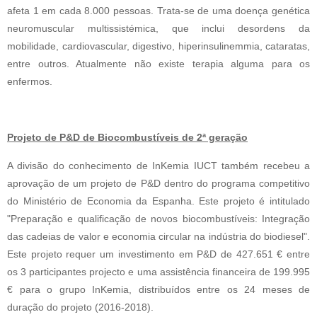
afeta 1 em cada 8.000 pessoas. Trata-se de uma doença genética 
neuromuscular multissistémica, que inclui desordens da 
mobilidade, cardiovascular, digestivo, hiperinsulinemmia, cataratas, 
entre outros. Atualmente não existe terapia alguma para os 
enfermos.
Projeto de P&D de Biocombustíveis de 2ª geração
A divisão do conhecimento de InKemia IUCT também recebeu a 
aprovação de um projeto de P&D dentro do programa competitivo 
do Ministério de Economia da Espanha. Este projeto é intitulado 
"Preparação e qualificação de novos biocombustíveis: Integração 
das cadeias de valor e economia circular na indústria do biodiesel". 
Este projeto requer um 
investimento em P&D de 427.651 € entre 
os 3 participantes
 projecto 
e uma assistência financeira de 199.995 
€
 para o grupo InKemia, distribuídos entre os 24 meses de 
duração do projeto (2016-2018).