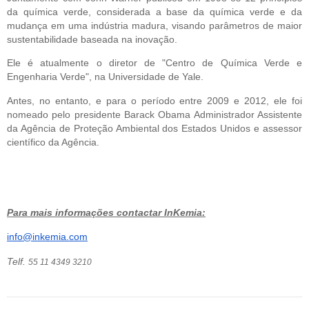
da química verde, considerada a base da química verde e da 
mudança em uma indústria madura, visando parâmetros de maior 
sustentabilidade baseada na inovação.
Ele é atualmente o diretor de "Centro de Química Verde e 
Engenharia Verde", na Universidade de Yale.
Antes, no entanto, e para o período entre 2009 e 2012, ele foi 
nomeado pelo presidente Barack Obama Administrador Assistente 
da Agência de Proteção Ambiental dos Estados Unidos e assessor 
científico da Agência.
Para mais informações contactar InKemia:
info@inkemia.com
Telf. 
55 11 4349 3210