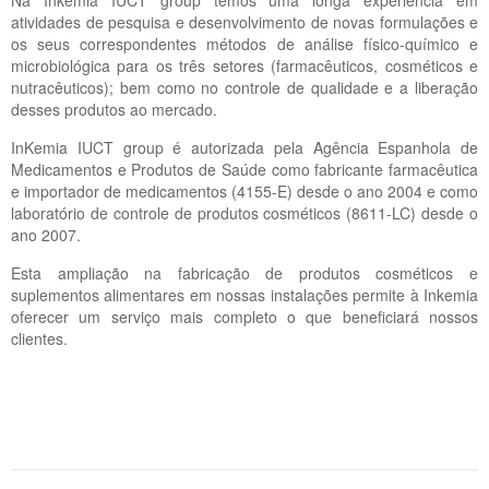
Na Inkemia IUCT group temos uma longa experiência em
atividades de pesquisa e desenvolvimento de novas formulações e
os seus correspondentes métodos de análise físico-químico e
microbiológica para os três setores (farmacêuticos, cosméticos e
nutracêuticos); bem como no controle de qualidade e a liberação
desses produtos ao mercado.
InKemia IUCT group é autorizada pela Agência Espanhola de
Medicamentos e Produtos de Saúde como fabricante farmacêutica
e importador de medicamentos (4155-E) desde o ano 2004 e como
laboratório de controle de produtos cosméticos (8611-LC) desde o
ano 2007.
Esta ampliação na fabricação de produtos cosméticos e
suplementos alimentares em nossas instalações permite à Inkemia
oferecer um serviço mais completo o que beneficiará nossos
clientes.