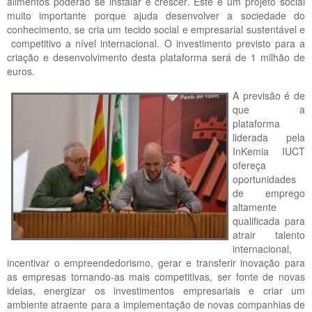
alimentos poderão se instalar e crescer. Este é um projeto social
muito importante porque ajuda desenvolver a sociedade do
conhecimento, se cria um tecido social e empresarial sustentável e
competitivo a nível internacional. O investimento previsto para a
criação e desenvolvimento desta plataforma será de 1 milhão de
euros.
A previsão é de
que a
plataforma
liderada pela
InKemia IUCT
ofereça
oportunidades
de emprego
altamente
qualificada para
atrair talento
internacional,
incentivar o empreendedorismo, gerar e transferir inovação para
as empresas tornando-as mais competitivas, ser fonte de novas
ideias, energizar os investimentos empresariais e criar um
ambiente atraente para a implementação de novas companhias de