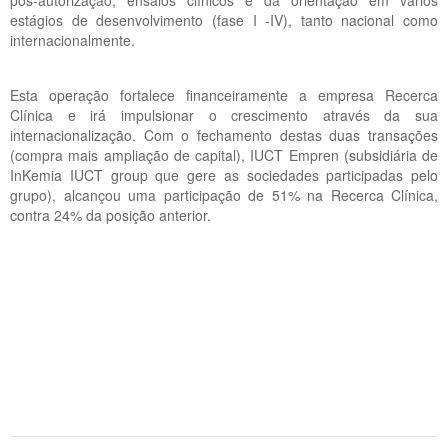
pós-autorização, ensaios clínicos e da orientação em vários
estágios de desenvolvimento (fase I -IV), tanto nacional como
internacionalmente.
Esta operação fortalece financeiramente a empresa Recerca
Clínica e irá impulsionar o crescimento através da sua
internacionalização. Com o fechamento destas duas transações
(compra mais ampliação de capital), IUCT Empren (subsidiária de
InKemia IUCT group que gere as sociedades participadas pelo
grupo), alcançou uma participação de 51% na Recerca Clínica,
contra 24% da posição anterior.