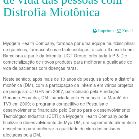
Distrofia Miotônica
Imprimir
Email
Myogem Health Company, formada por uma equipe multidisciplinar
de químicos, farmacêuticos e biotecnólogos, é spin-off nascida em
Barcelona a partir da Inkemia IUCT Group, orientada à P & D e
comercialização de novos produtos para melhorar a qualidade de
vida de pacientes com doenças raras.
Neste sentido, após mais de 10 anos de pesquisa sobre a distrofia
miotônica (DM), com a participação da Inkemia em vários projetos
de pesquisa: CTGEN em 2007, patrocinado pela Fundação
Genoma Espanha; DM financiada pela Fundaçao La Marató de
TV3 em 2009; o programa competitivo de Pesquisa e
desenvolvimento financiado pelo Centro para o desenvolvimento
Tecnológico industrial (CDTI); a Myogem Health Company pode
finalizar o desenvolvimento de Myo-DM, um suplemento alimentício
desenhado para melhorar a qualidade de vida das pessoas
afectadas pela DM.