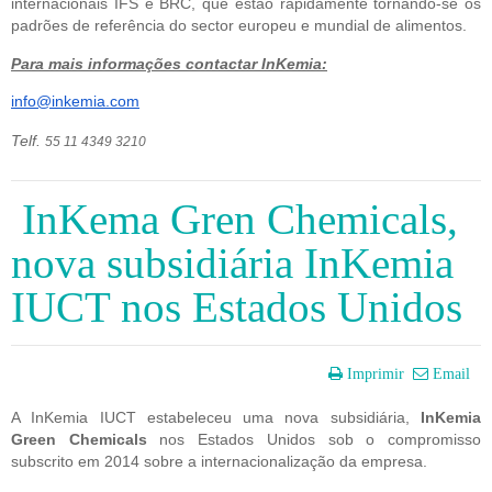
internacionais IFS e BRC, que estão rapidamente tornando-se os 
padrões de referência do sector europeu e mundial de alimentos.
Para mais informações contactar InKemia:
info@inkemia.com
Telf. 
55 11 4349 3210
InKema Gren Chemicals,
nova subsidiária InKemia
IUCT nos Estados Unidos
Imprimir
Email
A InKemia IUCT estabeleceu uma nova subsidiária, 
InKemia 
Green Chemicals
 nos Estados Unidos sob o compromisso 
subscrito em 2014 sobre a internacionalização da empresa.