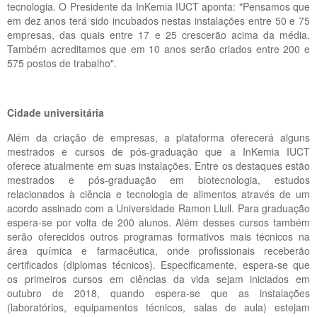
tecnologia. O Presidente da InKemia IUCT aponta: "Pensamos que
em dez anos terá sido incubados nestas instalações entre 50 e 75
empresas, das quais entre 17 e 25 crescerão acima da média.
Também acreditamos que em 10 anos serão criados entre 200 e
575 postos de trabalho".
Cidade universitária
Além da criação de empresas, a plataforma oferecerá alguns
mestrados e cursos de pós-graduação que a InKemia IUCT
oferece atualmente em suas instalações. Entre os destaques estão
mestrados e pós-graduação em biotecnologia, estudos
relacionados à ciência e tecnologia de alimentos através de um
acordo assinado com a Universidade Ramon Llull. Para graduação
espera-se por volta de 200 alunos. Além desses cursos também
serão oferecidos outros programas formativos mais técnicos na
área química e farmacêutica, onde profissionais receberão
certificados (diplomas técnicos). Especificamente, espera-se que
os primeiros cursos em ciências da vida sejam iniciados em
outubro de 2018, quando espera-se que as instalações
(laboratórios, equipamentos técnicos, salas de aula) estejam