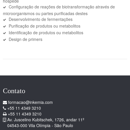
hóspede
Configuração de reações de biotransformação através de
microorganismos ou partes purificadas destes
Desenvolvimento de fermentações
Purificação de produtos ou metabolitos
Identificação de produtos ou metabolitos
Design de primers
Contato
formacao@inkemia.com
+55 11 4349 3210
+55 11 4349 3210
Av. Juscelino Kubitschek, 1726, andar 11º
04543-000 Vila Olímpia - São Paulo