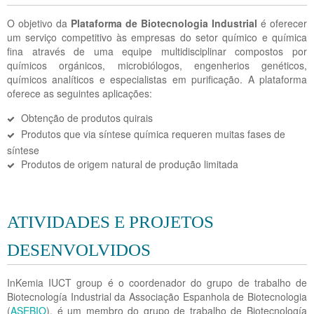
O objetivo da
Plataforma de
Biotecnologia Industrial
é oferecer
um serviço competitivo às empresas do setor químico e química
fina através de uma equipe multidisciplinar compostos por
químicos orgánicos, microbiólogos, engenherios genéticos,
químicos analíticos e especialistas em purificação. A plataforma
oferece as seguintes aplicações:
Obtenção de produtos quirais
Produtos que via síntese química requeren muitas fases de
síntese
Produtos de origem natural de produção limitada
ATIVIDADES E PROJETOS
DESENVOLVIDOS
InKemia IUCT group é o coordenador do grupo de trabalho de
Biotecnología Industrial da Associação Espanhola de Biotecnologia
(
ASEBIO
), é um membro do grupo de trabalho de Biotecnología