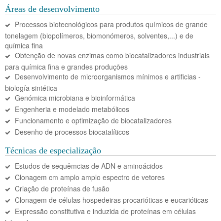
Áreas de desenvolvimento
Processos biotecnológicos para produtos químicos de grande
tonelagem (biopolímeros, biomonómeros, solventes,...) e de
química fina
Obtenção de novas enzimas como biocatalizadores industriais
para química fina e grandes produções
Desenvolvimento de microorganismos mínimos e artificias -
biología sintética
Genómica microbiana e bioinformática
Engenheria e modelado metabólicos
Funcionamento e optimização de biocatalizadores
Desenho de processos biocatalíticos
Técnicas de especialização
Estudos de sequêmcias de ADN e aminoácidos
Clonagem cm amplo amplo espectro de vetores
Criação de proteínas de fusão
Clonagem de células hospedeiras procarióticas e eucarióticas
Expressão constitutiva e induzida de proteínas em células