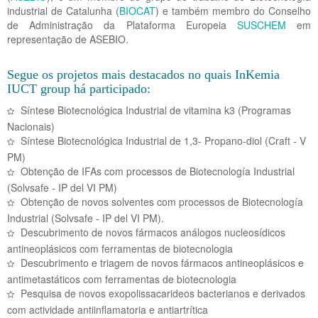
industrial de Catalunha (
BIOCAT
) e também membro do Conselho
de Administração da Plataforma Europeia
SUSCHEM
em
representação de ASEBIO.
Segue os projetos mais destacados no quais InKemia
IUCT group há participado:
Síntese Biotecnológica Industrial de vitamina k3 (Programas
Nacionais)
Síntese Biotecnológica Industrial de 1,3- Propano-diol (Craft - V
PM)
Obtenção de IFAs com processos de Biotecnología Industrial
(Solvsafe - IP del VI PM)
Obtenção de novos solventes com processos de Biotecnología
Industrial (Solvsafe - IP del VI PM).
Descubrimento de novos fármacos análogos nucleosídicos
antineoplásicos com ferramentas de biotecnologia
Descubrimento e triagem de novos fármacos antineoplásicos e
antimetastáticos com ferramentas de biotecnologia
Pesquisa de novos exopolissacarideos bacterianos e derivados
com actividade antiinflamatoria e antiartrítica