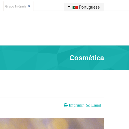
Grupo InKemia
Portuguese
Cosmética
Imprimir
Email