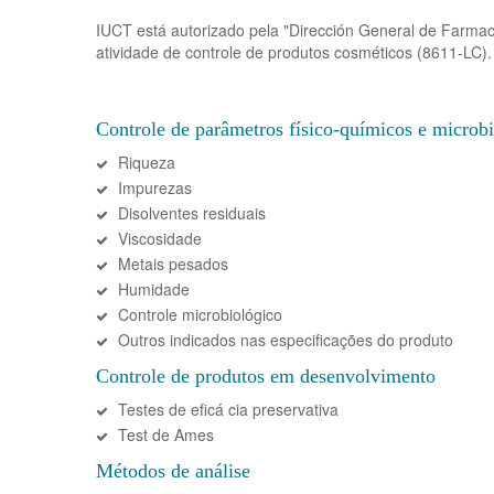
IUCT está autorizado pela "Dirección General de Farmaci
atividade de controle de produtos cosméticos (8611-LC).
Controle de parâmetros físico-químicos e microb
Riqueza
Impurezas
Disolventes residuais
Viscosidade
Metais pesados
Humidade
Controle microbiológico
Outros indicados nas especificações do produto
Controle de produtos em desenvolvimento
Testes de eficá cia preservativa
Test de Ames
Métodos de análise