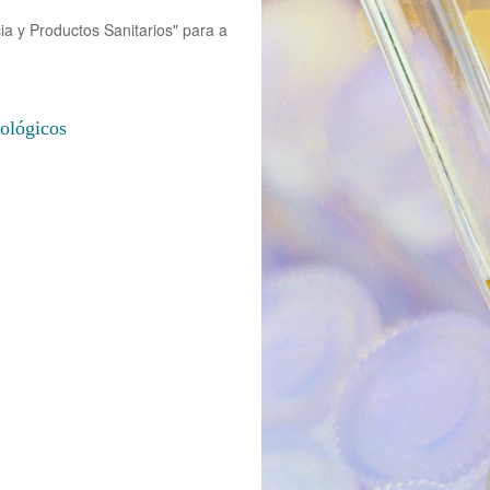
a y Productos Sanitarios" para a
iológicos