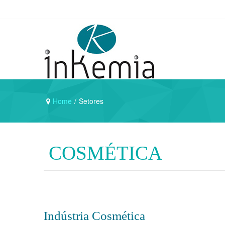
Home
/
Setores
COSMÉTICA
Indústria Cosmética