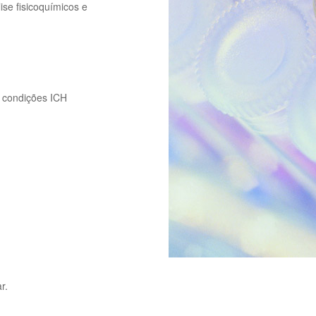
se fisicoquímicos e
 condições ICH
r.