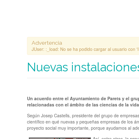
Advertencia
JUser: :_load: No se ha podido cargar al usuario con 'I
Nuevas instalacione
Un acuerdo entre el Ayuntamiento de Parets y el grup
relacionadas con el ámbito de las ciencias de la vida
Según Josep Castells, presidente del grupo de empresas 
científico en qué nuevas y pequeñas empresas de los ámbi
proyecto social muy importante, porque ayudamos al adela
Así, entre otros, la pr