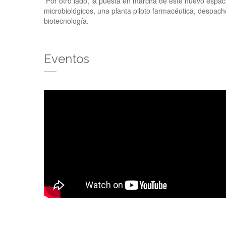
Por otro lado, la puesta en marcha de este nuevo espacio 
microbiológicos, una planta piloto farmacéutica, despacho
biotecnología.
Eventos