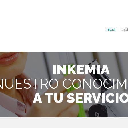
Inicio
So
INKEMIA
NUESTRO CONOCIM
A TU SERVICI