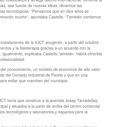
as, sea fuente de nuevas ideas, dinamice las
ñías tecnológicas. “Pensamos que en diez años se
 crecerán mucho”, apuntaba Castells. “También contamos
instalaciones de la IUCT acogerán, a partir del octubre
entos y la fisioterapia gracias a un acuerdo con la
 Igualmente, explicaba Castells, también
habrá ofrecida
ofesionalidad.
a del conocimiento, un modelo de economía de alto valor
de del Consejo Industrial de Parets y que en una
ara evitar que marchen del municipio.
UCT tenía que construir a la avenida Josep Tarradellas,
cipal y situados a la parte de arriba del centro comercial
cios tecnológicos y laboratorios y espacios para la