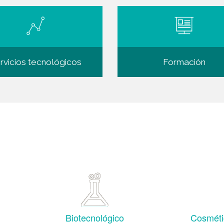
rvicios tecnológicos
Formación
Sectores
Biotecnológico
Cosméti