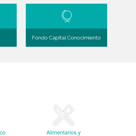
Fondo Capital Conocimie
nto
co
Alimentarios y