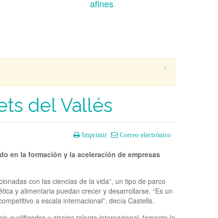
afines
×
ts del Vallés
Imprimir
Correo electrónico
ado en la formación y la aceleración de empresas
onadas con las ciencias de la vida”, un tipo de parco
tica y alimentaria puedan crecer y desarrollarse. “Es un
mpetitivo a escala internacional”, decía Castells.
o cualificados y atraiga talento internacional, fomente la