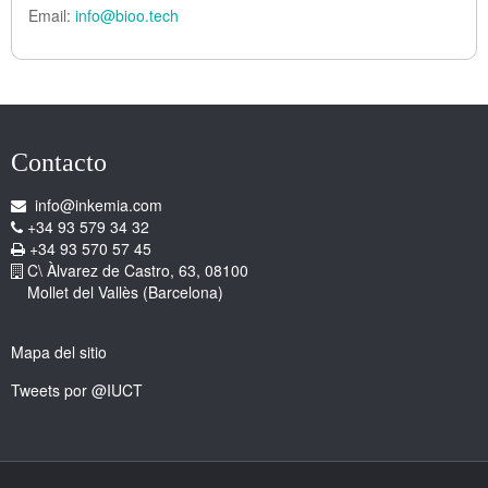
Email:
info@bioo.tech
Contacto
info@inkemia.com
+34 93 579 34 32
+34 93 570 57 45
C\ Àlvarez de Castro, 63, 08100
Mollet del Vallès (Barcelona)
Mapa del sitio
Tweets por @IUCT