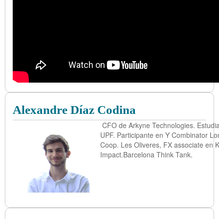
Alexandre Díaz Codina
CFO de Arkyne Technologies. Estudia
UPF. Participante en Y Combinator Lo
Coop. Les Oliveres, FX associate en 
Impact.Barcelona Think Tank.