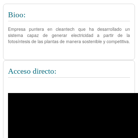
Bioo:
Empresa puntera en cleantech que ha desarrollado un
sistema capaz de generar electricidad a partir de la
fotosíntesis de las plantas de manera sostenible y competitiva.
Acceso directo: