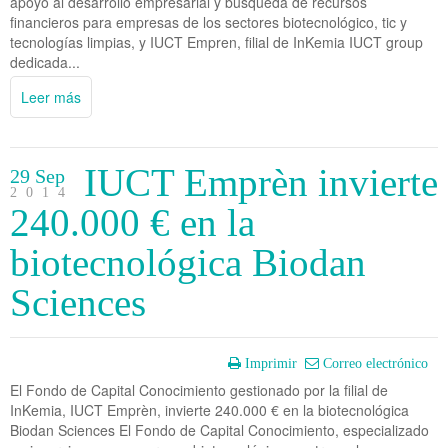
apoyo al desarrollo empresarial y búsqueda de recursos
financieros para empresas de los sectores biotecnológico, tic y
tecnologías limpias, y IUCT Empren, filial de InKemia IUCT group
dedicada...
Leer más
IUCT Emprèn invierte
29 Sep
2014
240.000 € en la
biotecnológica Biodan
Sciences
Imprimir
Correo electrónico
El Fondo de Capital Conocimiento gestionado por la filial de
InKemia, IUCT Emprèn, invierte 240.000 € en la biotecnológica
Biodan Sciences El Fondo de Capital Conocimiento, especializado