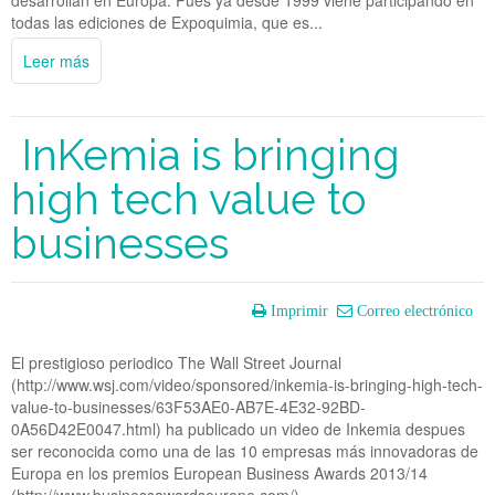
desarrollan en Europa. Pues ya desde 1999 viene participando en
todas las ediciones de Expoquimia, que es...
Leer más
InKemia is bringing
high tech value to
businesses
Imprimir
Correo electrónico
El prestigioso periodico The Wall Street Journal
(http://www.wsj.com/video/sponsored/inkemia-is-bringing-high-tech-
value-to-businesses/63F53AE0-AB7E-4E32-92BD-
0A56D42E0047.html) ha publicado un video de Inkemia despues
ser reconocida como una de las 10 empresas más innovadoras de
Europa en los premios European Business Awards 2013/14