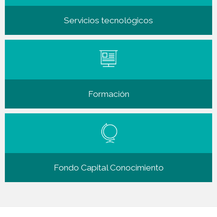
Servicios tecnológicos
Formación
Fondo Capital Conocimie
nto