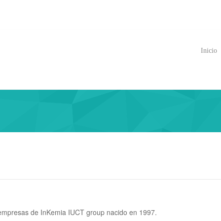
Inicio
 empresas de InKemia IUCT group nacido en 1997.