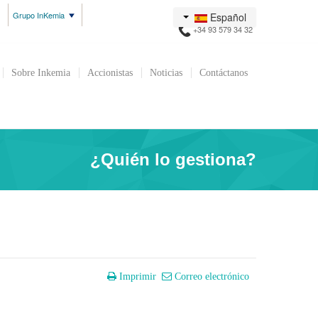
Grupo InKemia
Español
+34 93 579 34 32
Sobre Inkemia
Accionistas
Noticias
Contáctanos
¿Quién lo gestiona?
Imprimir
Correo electrónico