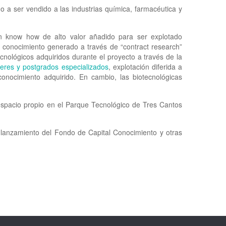
 a ser vendido a las industrias química, farmacéutica y
un know how de alto valor añadido para ser explotado
el conocimiento generado a través de “contract research”
nológicos adquiridos durante el proyecto a través de la
eres y postgrados especializados
, explotación diferida a
onocimiento adquirido. En cambio, las biotecnológicas
espacio propio en el Parque Tecnológico de Tres Cantos
 lanzamiento del Fondo de Capital Conocimiento y otras