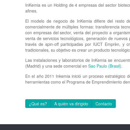
InKemia es un Holding de 4 empresas del sector biotecn
afines.
El modelo de negocio de InKemia difiere del resto d
comercialmente de múltiples formas: transferencia tecno
con empresas del sector, venta del proyecto a organism
venta de servicios tecnológicos, generación de nuevos
través de spin-off participadas por IUCT Emprèn, y c
tradicionales, su objetivo es crear un producto tecnológi
Las instalaciones y laboratorios de InKemia se encuen
(Madrid) y una sede comercial en
Sao Paulo (Brasil)
.
En el año 2011 Inkemia inició un proceso estratégico 
herramientas como el Programa de Emprendimiento dent
¿Qué es?
A quién va dirigido
Contacto