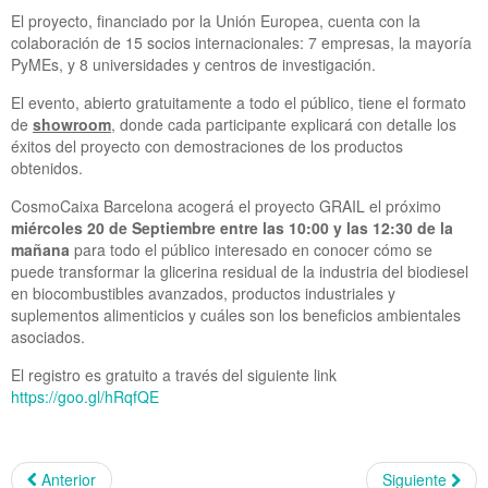
El proyecto, financiado por la Unión Europea, cuenta con la
colaboración de 15 socios internacionales: 7 empresas, la mayoría
PyMEs, y 8 universidades y centros de investigación.
El evento, abierto gratuitamente a todo el público, tiene el formato
de
showroom
, donde cada participante explicará con detalle los
éxitos del proyecto con demostraciones de los productos
obtenidos.
CosmoCaixa Barcelona acogerá el proyecto GRAIL el próximo
miércoles 20 de Septiembre entre las 10:00 y las 12:30
de la
mañana
para todo el público interesado en conocer cómo se
puede transformar la glicerina residual de la industria del biodiesel
en biocombustibles avanzados, productos industriales y
suplementos alimenticios y cuáles son los beneficios ambientales
asociados.
El registro es gratuito a través del siguiente link
https://goo.gl/hRqfQE
Anterior
Siguiente